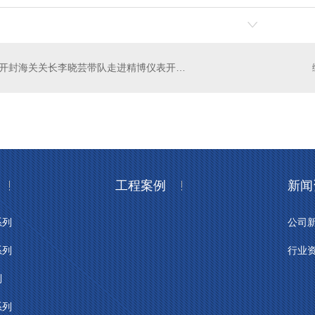
开封海关关长李晓芸带队走进精博仪表开展调研
工程案例
新闻
系列
公司
系列
行业
列
系列