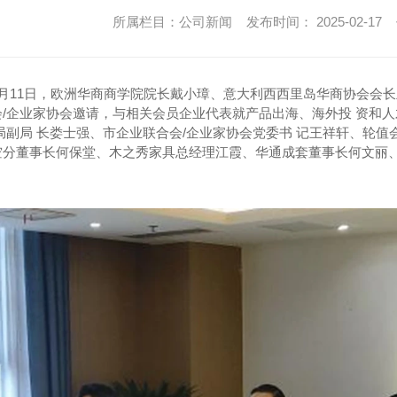
所属栏目：
公司新闻
发布时间： 2025-02-1
2月11日，欧洲华商商学院院长戴小璋、意大利西西里岛华商协会会
/企业家协会邀请，与相关会员企业代表就产品出海、海外投 资和人才
局副局 长娄士强、市企业联合会/企业家协会党委书 记王祥轩、轮
空分董事长何保堂、木之秀家具总经理江霞、华通成套董事长何文丽
磁流量计
电磁能量计
一