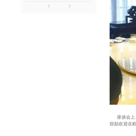
座谈会上，
鼓励欢迎在