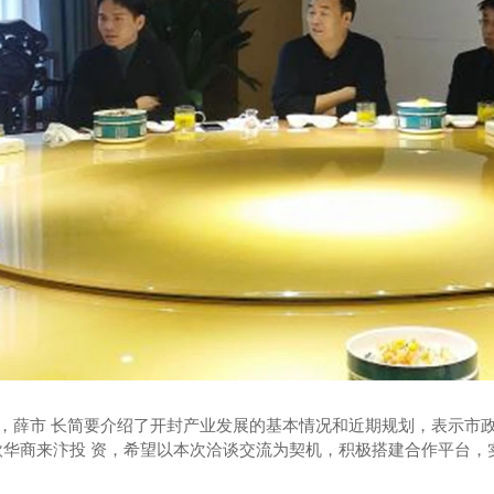
薛市 长简要介绍了开封产业发展的基本情况和近期规划，表示市政
欧华商来汴投 资，希望以本次洽谈交流为契机，积极搭建合作平台，