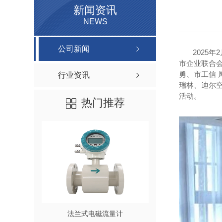
新闻资讯
NEWS
公司新闻
2025年
市企业联合会
勇、市工信 
行业资讯
瑞林、迪尔
活动。
热门推荐
法兰式电磁流量计
分体式电