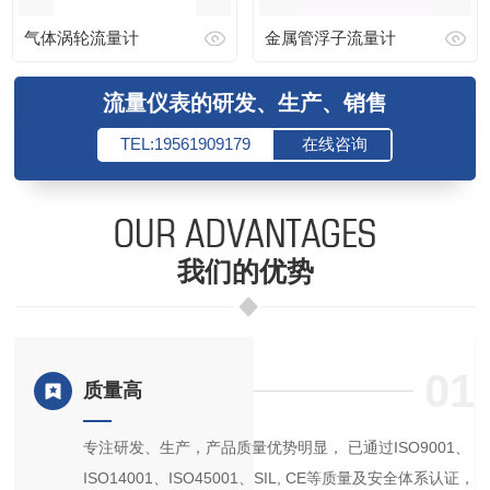
气体涡轮流量计
金属管浮子流量计
流量仪表的研发、生产、销售
TEL:19561909179
在线咨询
我们的优势
4
01
质量高
、
专注研发、生产，产品质量优势明显， 已通过ISO9001、
ISO14001、ISO45001、SIL, CE等质量及安全体系认证，