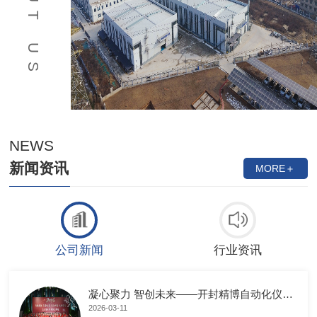
ABOUT US
NEWS
新闻资讯
MORE＋
公司新闻
行业资讯
凝心聚力 智创未来——开封精博自动化仪表有限公司年会**落幕
2026-03-11